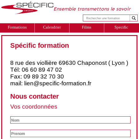
Ensemble transmettons le savoir
Formations
Calendrier
Films
Specific
Spécific formation
8 rue des viollière 69630 Chaponost ( Lyon )
Tél:
06 60 89 47 02
Fax:
09 89 32 70 30
mail:
lien@specific-formation.fr
Nous contacter
Vos coordonnées