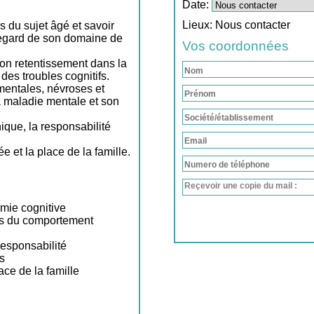
Date:
Lieux:
Nous contacter
 du sujet âgé et savoir
 regard de son domaine de
Vos coordonnées
 son retentissement dans la
des troubles cognitifs.
mentales, névroses et
 maladie mentale et son
hique, la responsabilité
et la place de la famille.
Reçevoir une copie du mail :
omie cognitive
les du comportement
responsabilité
s
ce de la famille