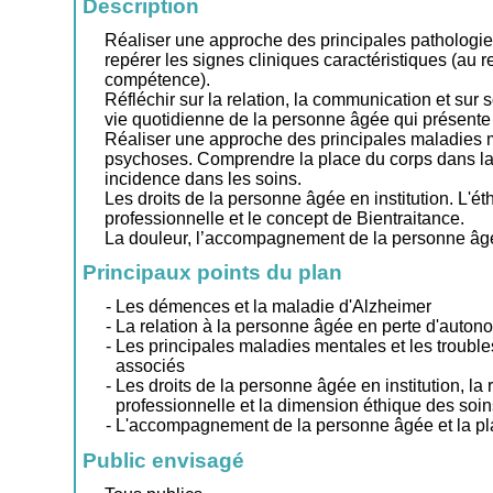
Description
Réaliser une approche des principales pathologies
repérer les signes cliniques caractéristiques (au
compétence).
Réfléchir sur la relation, la communication et sur
vie quotidienne de la personne âgée qui présente 
Réaliser une approche des principales maladies 
psychoses. Comprendre la place du corps dans la
incidence dans les soins.
Les droits de la personne âgée en institution. L'ét
professionnelle et le concept de Bientraitance.
La douleur, l’accompagnement de la personne âgée 
Principaux points du plan
Les démences et la maladie d'Alzheimer
La relation à la personne âgée en perte d'auton
Les principales maladies mentales et les troub
associés
Les droits de la personne âgée en institution, la 
professionnelle et la dimension éthique des soin
L'accompagnement de la personne âgée et la pla
Public envisagé