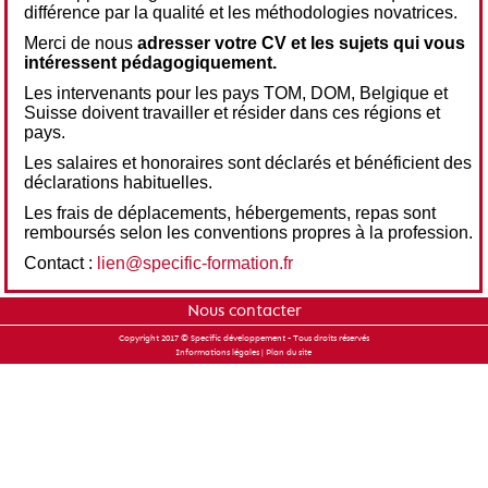
différence par la qualité et les méthodologies novatrices.
Merci de nous
adresser votre CV et les sujets qui vous
intéressent pédagogiquement.
Les intervenants pour les pays TOM, DOM, Belgique et
Suisse doivent travailler et résider dans ces régions et
pays.
Les salaires et honoraires sont déclarés et bénéficient des
déclarations habituelles.
Les frais de déplacements, hébergements, repas sont
remboursés selon les conventions propres à la profession.
Contact :
lien@specific-formation.fr
Nous contacter
Copyright 2017 © Specific développement - Tous droits réservés
Informations légales
|
Plan du site