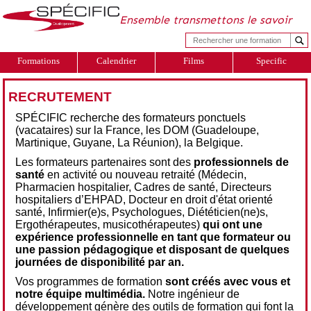
Ensemble transmettons le savoir
Formations
Calendrier
Films
Specific
RECRUTEMENT
SPÉCIFIC recherche des formateurs ponctuels
(vacataires) sur la France, les DOM (Guadeloupe,
Martinique, Guyane, La Réunion), la Belgique.
Les formateurs partenaires sont des
professionnels de
santé
en activité ou nouveau retraité (Médecin,
Pharmacien hospitalier, Cadres de santé, Directeurs
hospitaliers d’EHPAD, Docteur en droit d'état orienté
santé, Infirmier(e)s, Psychologues, Diététicien(ne)s,
Ergothérapeutes, musicothérapeutes)
qui ont une
expérience professionnelle en tant que formateur ou
une passion pédagogique et disposant de quelques
journées de disponibilité par an.
Vos programmes de formation
sont créés avec vous et
notre équipe multimédia.
Notre ingénieur de
développement génère des outils de formation qui font la